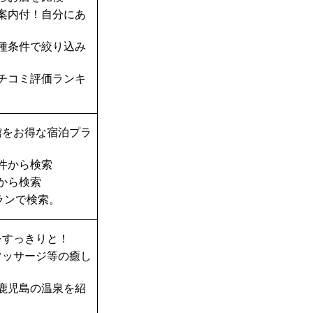
案内付！自分にあ
種条件で絞り込み
チコミ評価ランキ
館をお得な宿泊プラ
件から検索
から検索
ランで検索。
をすっきりと！
マッサージ等の癒し
鹿児島の温泉を紹