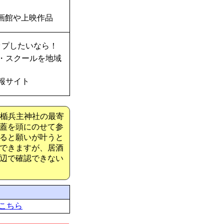
画館や上映作品
ップしたいなら！
・スクールを地域
報サイト
射楯兵主神社の最寄
蓋を頭にのせて参
ると願いが叶うと
できますが、居酒
辺で確認できない
こちら