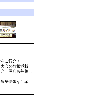
所をご紹介！
火大会の情報満載！
紹介。写真も募集し
の温泉情報をご案