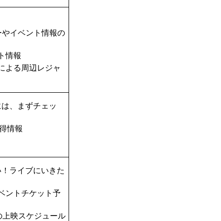
ーやイベント情報の
ト情報
TAによる周辺レジャ
には、まずチェッ
得情報
い！ライブにいきた
ベントチケット予
の上映スケジュール